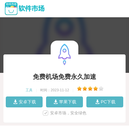
免费机场免费永久加速
工具
|
时间：2023-11-12
|
安卓下载
苹果下载
PC下载
安卓市场，安全绿色