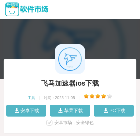
飞马加速器ios下载
工具
|
时间：2023-11-05
|
安卓下载
苹果下载
PC下载
安卓市场，安全绿色