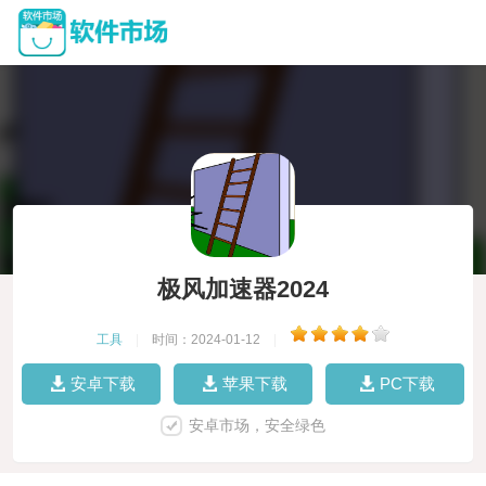
极风加速器2024
工具
|
时间：2024-01-12
|
安卓下载
苹果下载
PC下载
安卓市场，安全绿色