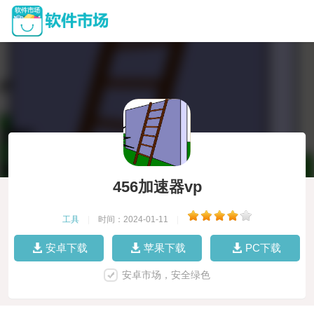
456加速器vp
工具
|
时间：2024-01-11
|
安卓下载
苹果下载
PC下载
安卓市场，安全绿色