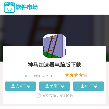
神马加速器电脑版下载
工具
|
时间：2023-11-13
|
安卓下载
苹果下载
PC下载
安卓市场，安全绿色