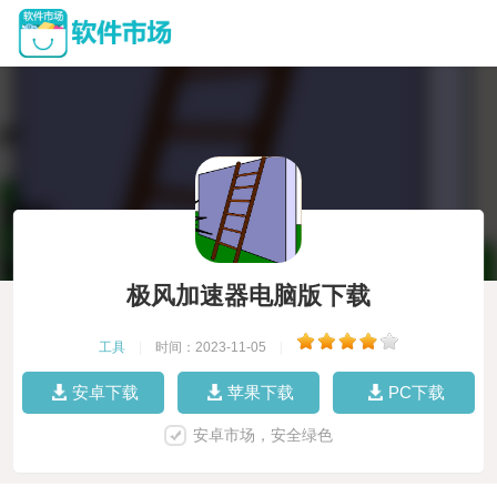
极风加速器电脑版下载
工具
|
时间：2023-11-05
|
安卓下载
苹果下载
PC下载
安卓市场，安全绿色