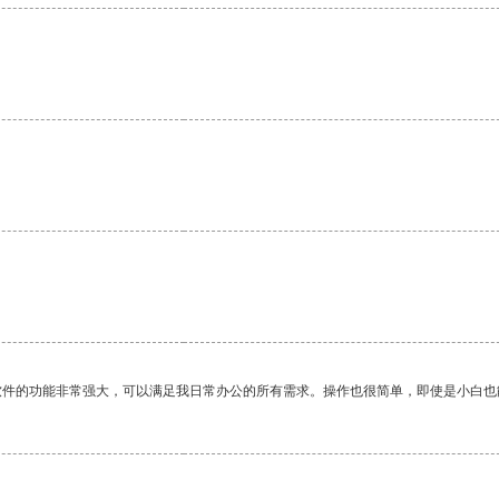
软件的功能非常强大，可以满足我日常办公的所有需求。操作也很简单，即使是小白也