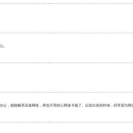
心。
作办公，都能畅享高速网络，再也不用担心网速卡顿了。以前出差的时候，经常因为网