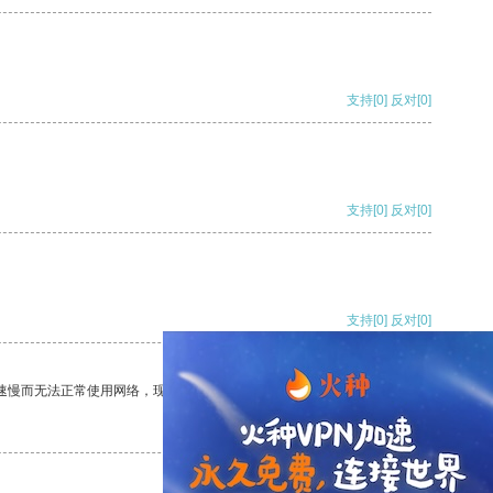
支持
[0]
反对
[0]
支持
[0]
反对
[0]
支持
[0]
反对
[0]
速慢而无法正常使用网络，现在有了这个app，我再也不用担心了。
支持
[0]
反对
[0]