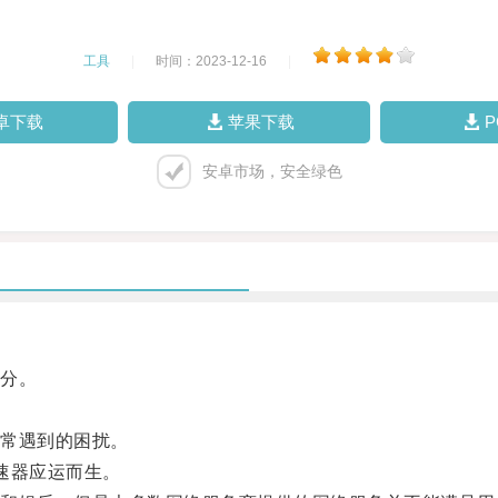
工具
|
时间：2023-12-16
|
卓下载
苹果下载
安卓市场，安全绿色
分。
常遇到的困扰。
速器应运而生。