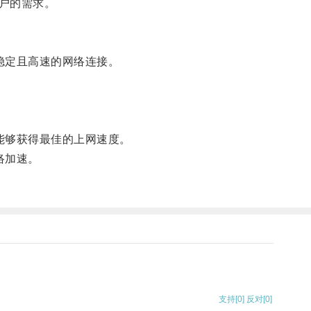
户的需求。
稳定且高速的网络连接。
能够获得最佳的上网速度。
络加速。
支持
[0]
反对
[0]