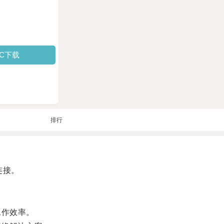
PC下载
排行
络连接。
工作效率。