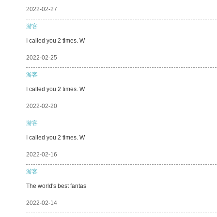
2022-02-27
游客
I called you 2 times. W
2022-02-25
游客
I called you 2 times. W
2022-02-20
游客
I called you 2 times. W
2022-02-16
游客
The world's best fantas
2022-02-14