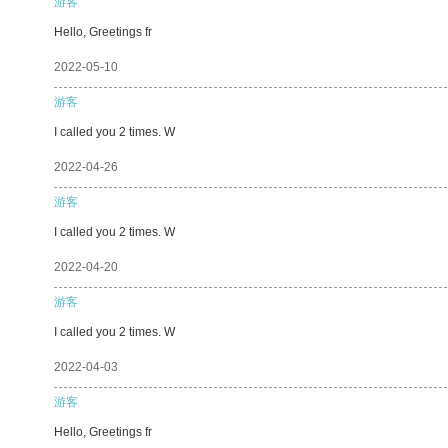
游客
Hello, Greetings fr
2022-05-10
游客
I called you 2 times. W
2022-04-26
游客
I called you 2 times. W
2022-04-20
游客
I called you 2 times. W
2022-04-03
游客
Hello, Greetings fr