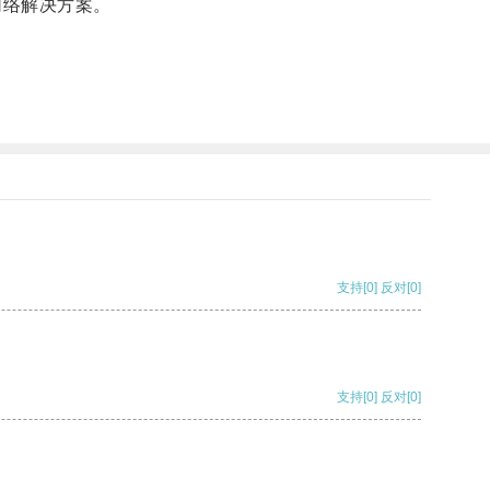
网络解决方案。
支持
[0]
反对
[0]
支持
[0]
反对
[0]