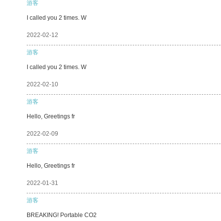
游客
I called you 2 times. W
2022-02-12
游客
I called you 2 times. W
2022-02-10
游客
Hello, Greetings fr
2022-02-09
游客
Hello, Greetings fr
2022-01-31
游客
BREAKING! Portable CO2