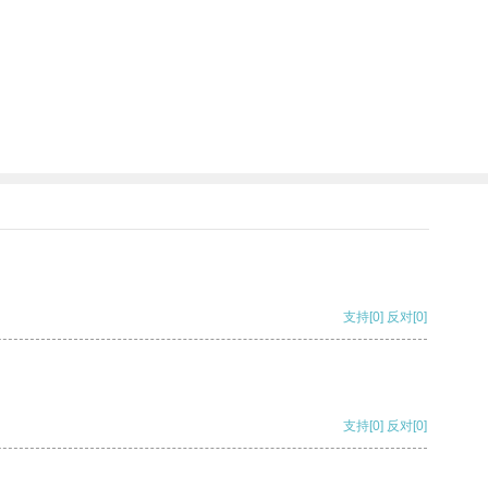
支持
[0]
反对
[0]
支持
[0]
反对
[0]