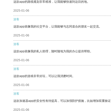
这款app的路线规划非常精准，让我能够快速到达目的地。
2025-01-06
游客
这款app就像我的社交平台，让我能够与志同道合的朋友一起交流。
2025-01-06
游客
这款app就像我的私人助理，随时随地为我的办公提供帮助。
2025-01-06
游客
这款app的游戏非常好玩，可以让我消磨时间。
2025-01-06
游客
这款加速器app的安全性有待提高，可以加强防护措施，比如增加双重验证
2025-01-06