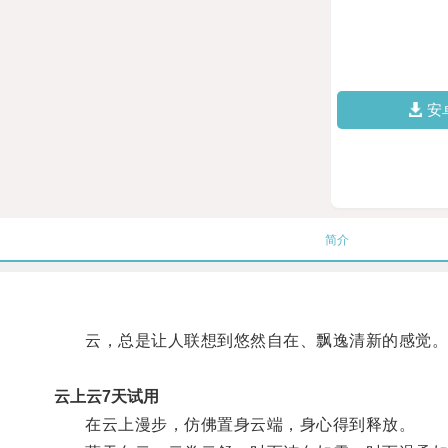
安
简介
云，总是让人联想到悠然自在、飘逸清新的感觉
云上云7天试用
在云上漫步，仿佛置身云端，身心得到释放。