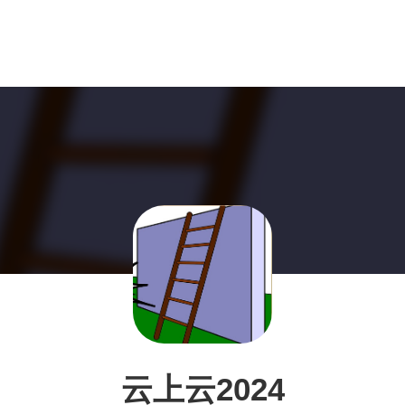
云上云2024