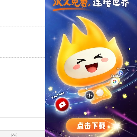
支持
[0]
反对
[0]
支持
[0]
反对
[0]
支持
[0]
反对
[0]