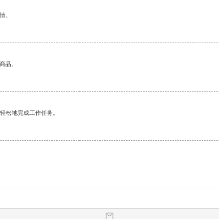
情。
的商品。
更轻松地完成工作任务。