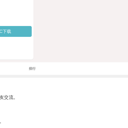
PC下载
排行
友交流。
。