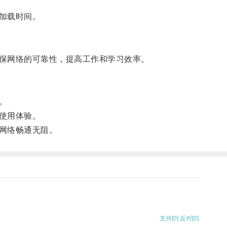
加载时间。
保网络的可靠性，提高工作和学习效率。
。
使用体验。
网络畅通无阻。
支持
[0]
反对
[0]