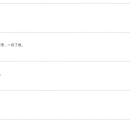
合理，一目了然。
。