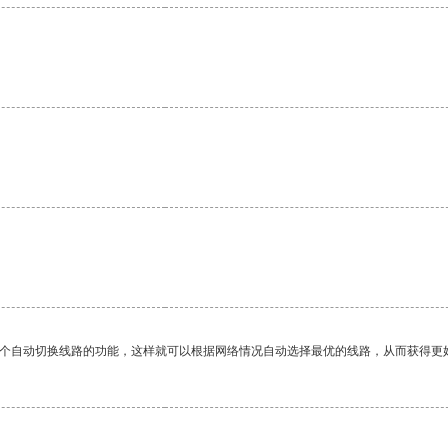
一个自动切换线路的功能，这样就可以根据网络情况自动选择最优的线路，从而获得更