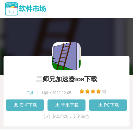
二师兄加速器ios下载
工具
|
时间：2023-12-05
|
安卓下载
苹果下载
PC下载
安卓市场，安全绿色