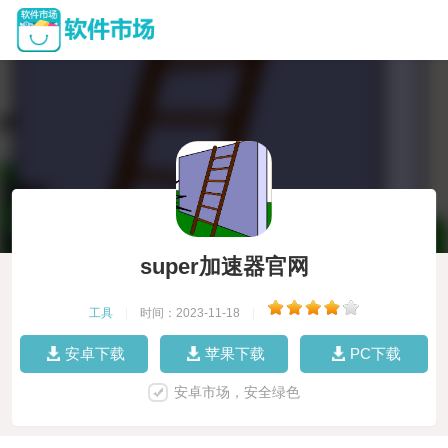
super加速器官网
工具
|
时间：2023-11-18
|
安卓下载
苹果下载
PC下载
安卓市场，安全绿色