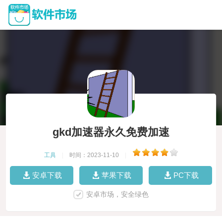
gkd加速器永久免费加速
工具
|
时间：2023-11-10
|
安卓下载
苹果下载
PC下载
安卓市场，安全绿色