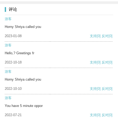
评论
游客
Horny Shriya called you
2023-01-08
支持
[0]
反对
[0]
游客
Hello,? Greetings fr
2022-10-18
支持
[0]
反对
[0]
游客
Horny Shriya called you
2022-10-10
支持
[0]
反对
[0]
游客
You have 5 minute oppor
2022-07-21
支持
[0]
反对
[0]