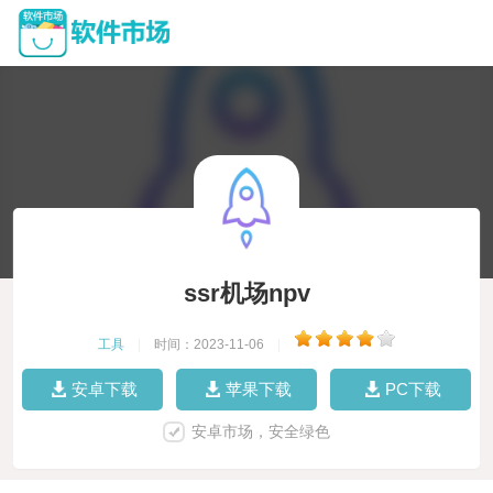
ssr机场npv
工具
|
时间：2023-11-06
|
安卓下载
苹果下载
PC下载
安卓市场，安全绿色