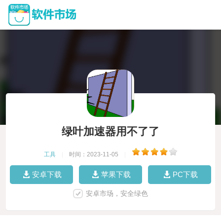
绿叶加速器用不了了
工具
|
时间：2023-11-05
|
安卓下载
苹果下载
PC下载
安卓市场，安全绿色