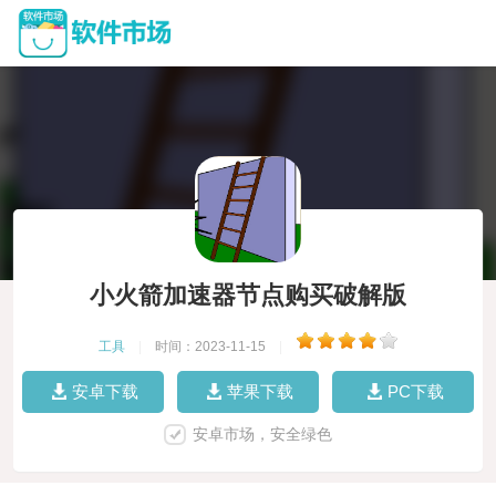
小火箭加速器节点购买破解版
工具
|
时间：2023-11-15
|
安卓下载
苹果下载
PC下载
安卓市场，安全绿色