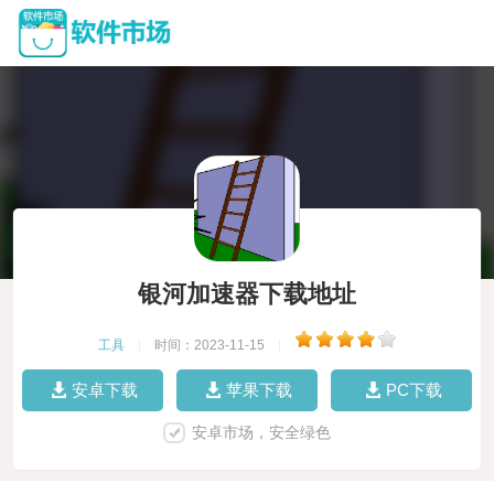
银河加速器下载地址
工具
|
时间：2023-11-15
|
安卓下载
苹果下载
PC下载
安卓市场，安全绿色