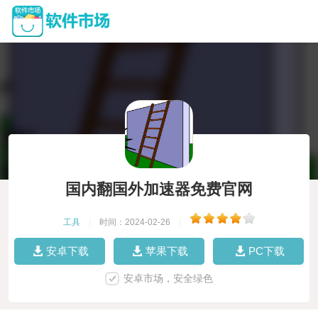
国内翻国外加速器免费官网
工具
|
时间：2024-02-26
|
安卓下载
苹果下载
PC下载
安卓市场，安全绿色