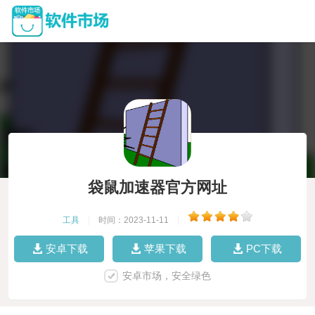
袋鼠加速器官方网址
工具
|
时间：2023-11-11
|
安卓下载
苹果下载
PC下载
安卓市场，安全绿色