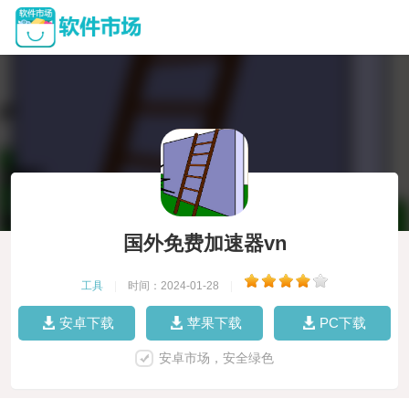
国外免费加速器vn
工具
|
时间：2024-01-28
|
安卓下载
苹果下载
PC下载
安卓市场，安全绿色