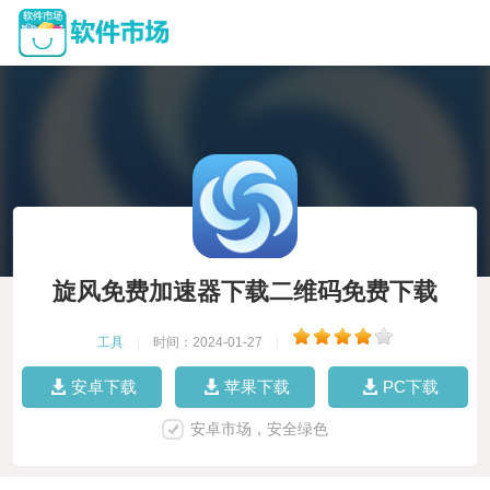
旋风免费加速器下载二维码免费下载
工具
|
时间：2024-01-27
|
安卓下载
苹果下载
PC下载
安卓市场，安全绿色