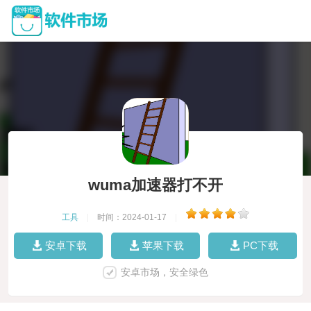
wuma加速器打不开
工具
|
时间：2024-01-17
|
安卓下载
苹果下载
PC下载
安卓市场，安全绿色