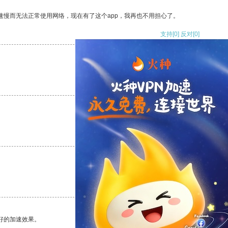
速慢而无法正常使用网络，现在有了这个app，我再也不用担心了。
支持
[0]
反对
[0]
支持
[0]
反对
[0]
支持
[0]
反对
[0]
支持
[0]
反对
[0]
好的加速效果。