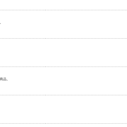
。
的商品。