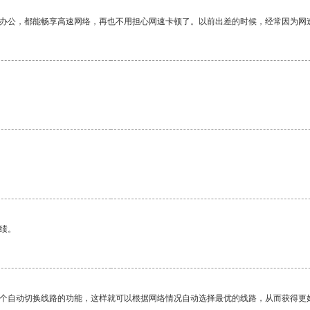
作办公，都能畅享高速网络，再也不用担心网速卡顿了。以前出差的时候，经常因为网
绩。
一个自动切换线路的功能，这样就可以根据网络情况自动选择最优的线路，从而获得更