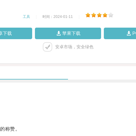
工具
|
时间：2024-01-11
|
卓下载
苹果下载
安卓市场，安全绿色
的称赞。