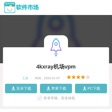
4kxray机场vpm
工具
|
时间：2024-01-07
|
安卓下载
苹果下载
PC下载
安卓市场，安全绿色