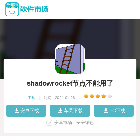
shadowrocket节点不能用了
工具
|
时间：2024-01-06
|
安卓下载
苹果下载
PC下载
安卓市场，安全绿色