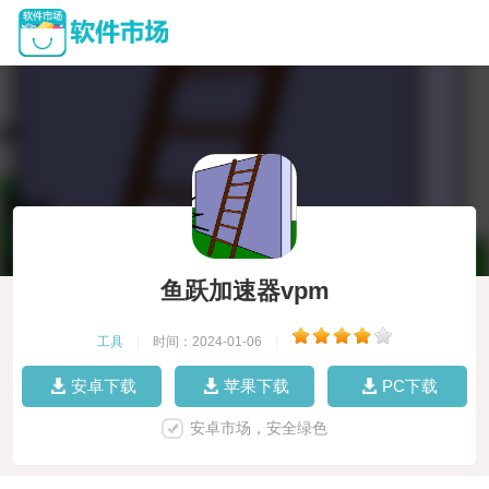
鱼跃加速器vpm
工具
|
时间：2024-01-06
|
安卓下载
苹果下载
PC下载
安卓市场，安全绿色