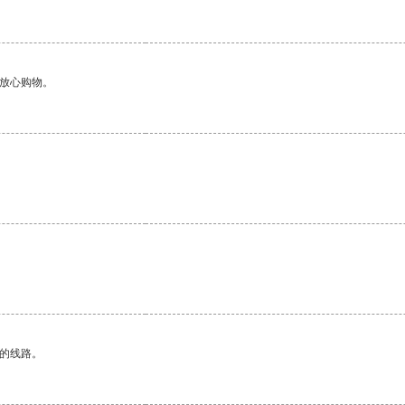
够放心购物。
区的线路。