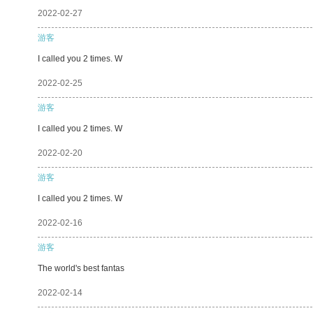
2022-02-27
游客
I called you 2 times. W
2022-02-25
游客
I called you 2 times. W
2022-02-20
游客
I called you 2 times. W
2022-02-16
游客
The world's best fantas
2022-02-14