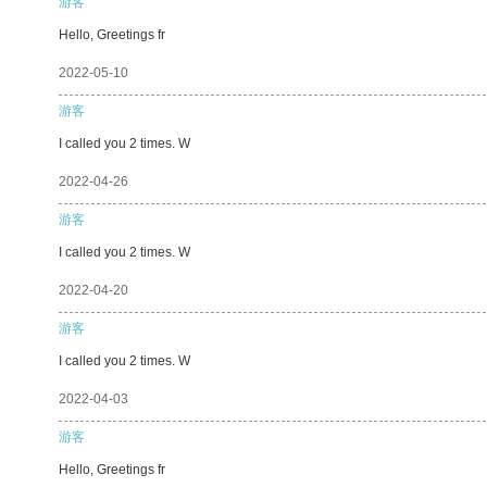
游客
Hello, Greetings fr
2022-05-10
游客
I called you 2 times. W
2022-04-26
游客
I called you 2 times. W
2022-04-20
游客
I called you 2 times. W
2022-04-03
游客
Hello, Greetings fr