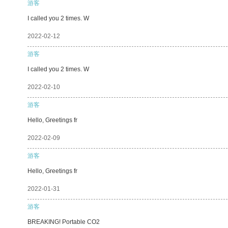
游客
I called you 2 times. W
2022-02-12
游客
I called you 2 times. W
2022-02-10
游客
Hello, Greetings fr
2022-02-09
游客
Hello, Greetings fr
2022-01-31
游客
BREAKING! Portable CO2