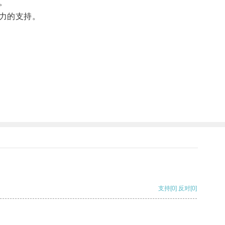
。
力的支持。
支持
[0]
反对
[0]