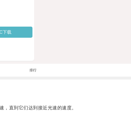
PC下载
排行
速，直到它们达到接近光速的速度。