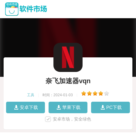
奈飞加速器vqn
工具
|
时间：2024-01-03
|
安卓下载
苹果下载
PC下载
安卓市场，安全绿色