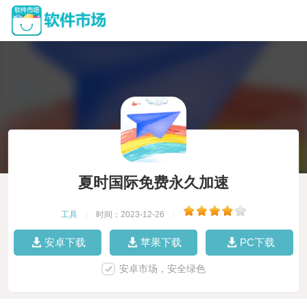
夏时国际免费永久加速
工具
|
时间：2023-12-26
|
安卓下载
苹果下载
PC下载
安卓市场，安全绿色