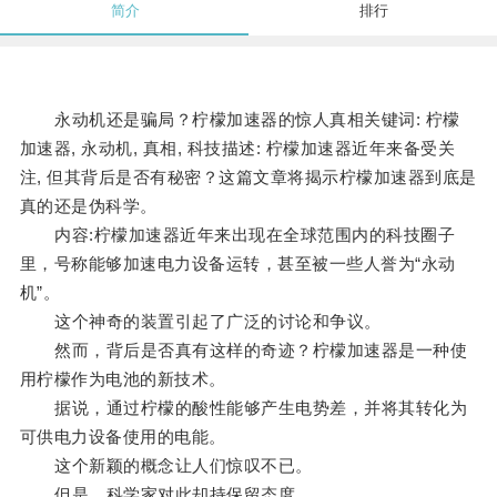
简介
排行
永动机还是骗局？柠檬加速器的惊人真相关键词: 柠檬
加速器, 永动机, 真相, 科技描述: 柠檬加速器近年来备受关
注, 但其背后是否有秘密？这篇文章将揭示柠檬加速器到底是
真的还是伪科学。
内容:柠檬加速器近年来出现在全球范围内的科技圈子
里，号称能够加速电力设备运转，甚至被一些人誉为“永动
机”。
这个神奇的装置引起了广泛的讨论和争议。
然而，背后是否真有这样的奇迹？柠檬加速器是一种使
用柠檬作为电池的新技术。
据说，通过柠檬的酸性能够产生电势差，并将其转化为
可供电力设备使用的电能。
这个新颖的概念让人们惊叹不已。
但是，科学家对此却持保留态度。