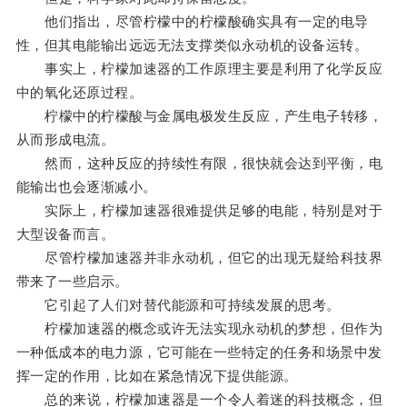
他们指出，尽管柠檬中的柠檬酸确实具有一定的电导
性，但其电能输出远远无法支撑类似永动机的设备运转。
事实上，柠檬加速器的工作原理主要是利用了化学反应
中的氧化还原过程。
柠檬中的柠檬酸与金属电极发生反应，产生电子转移，
从而形成电流。
然而，这种反应的持续性有限，很快就会达到平衡，电
能输出也会逐渐减小。
实际上，柠檬加速器很难提供足够的电能，特别是对于
大型设备而言。
尽管柠檬加速器并非永动机，但它的出现无疑给科技界
带来了一些启示。
它引起了人们对替代能源和可持续发展的思考。
柠檬加速器的概念或许无法实现永动机的梦想，但作为
一种低成本的电力源，它可能在一些特定的任务和场景中发
挥一定的作用，比如在紧急情况下提供能源。
总的来说，柠檬加速器是一个令人着迷的科技概念，但