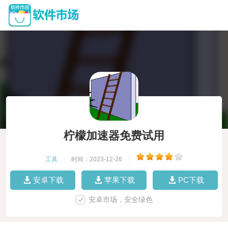
柠檬加速器免费试用
工具
|
时间：2023-12-26
|
安卓下载
苹果下载
PC下载
安卓市场，安全绿色