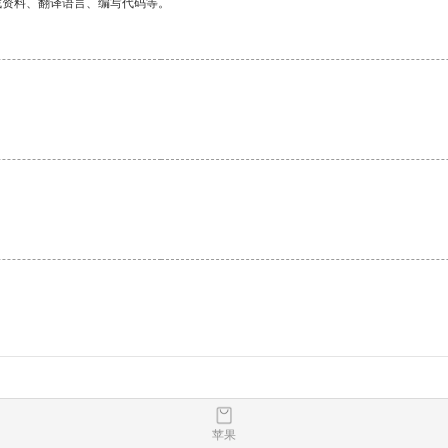
找资料、翻译语言、编写代码等。
苹果