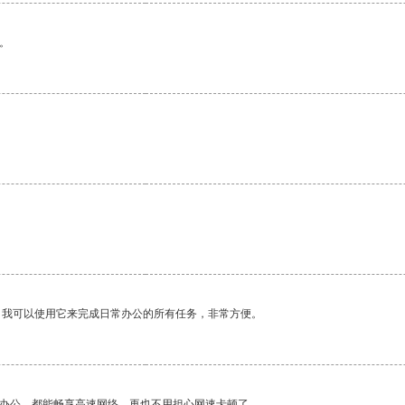
。
。我可以使用它来完成日常办公的所有任务，非常方便。
作办公，都能畅享高速网络，再也不用担心网速卡顿了。