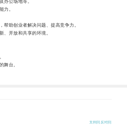
及办公场地等。
能力。
，帮助创业者解决问题、提高竞争力。
新、开放和共享的环境。
。
的舞台。
支持
[0]
反对
[0]