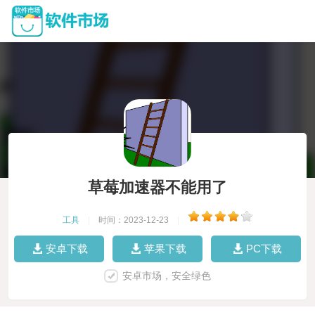
草莓加速器不能用了
工具
|
时间：2023-12-23
|
安卓下载
苹果下载
PC下载
安卓市场，安全绿色