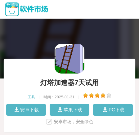
灯塔加速器7天试用
工具
|
时间：2025-01-31
|
安卓下载
苹果下载
PC下载
安卓市场，安全绿色