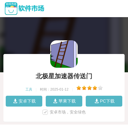
北极星加速器传送门
工具
|
时间：2025-01-12
|
安卓下载
苹果下载
PC下载
安卓市场，安全绿色