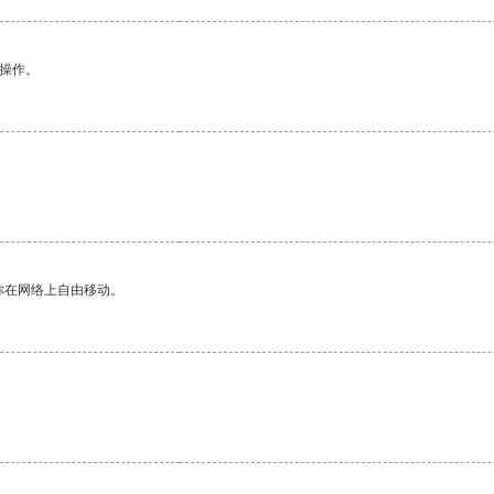
悉操作。
你在网络上自由移动。