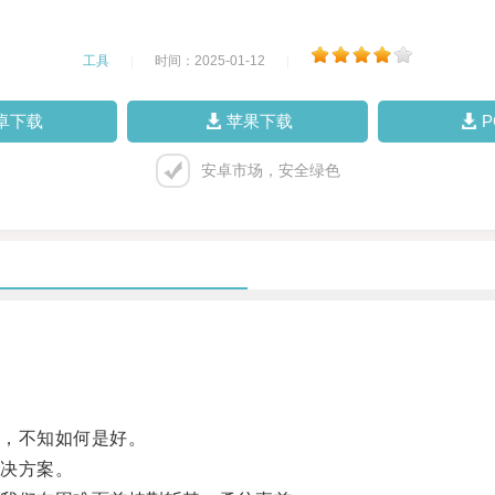
工具
|
时间：2025-01-12
|
卓下载
苹果下载
安卓市场，安全绿色
，不知如何是好。
决方案。