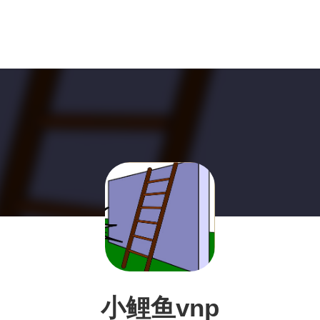
小鲤鱼vnp