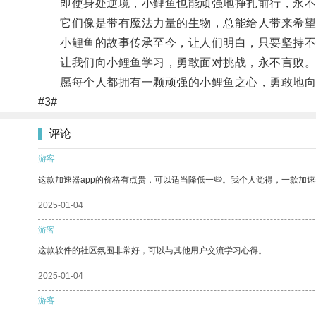
即使身处逆境，小鲤鱼也能顽强地挣扎前行，永不
它们像是带有魔法力量的生物，总能给人带来希望
小鲤鱼的故事传承至今，让人们明白，只要坚持不
让我们向小鲤鱼学习，勇敢面对挑战，永不言败
愿每个人都拥有一颗顽强的小鲤鱼之心，勇敢地向
#3#
评论
游客
这款加速器app的价格有点贵，可以适当降低一些。我个人觉得，一款加速
2025-01-04
游客
这款软件的社区氛围非常好，可以与其他用户交流学习心得。
2025-01-04
游客