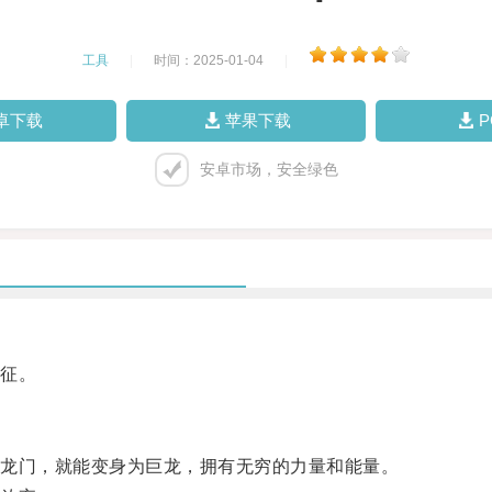
工具
|
时间：2025-01-04
|
卓下载
苹果下载
安卓市场，安全绿色
征。
龙门，就能变身为巨龙，拥有无穷的力量和能量。