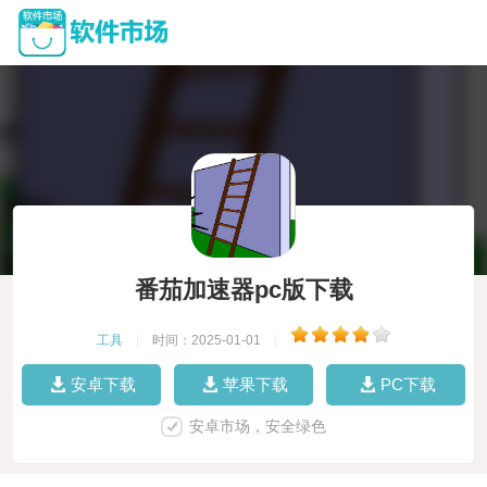
番茄加速器pc版下载
工具
|
时间：2025-01-01
|
安卓下载
苹果下载
PC下载
安卓市场，安全绿色