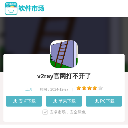
v2ray官网打不开了
工具
|
时间：2024-12-27
|
安卓下载
苹果下载
PC下载
安卓市场，安全绿色