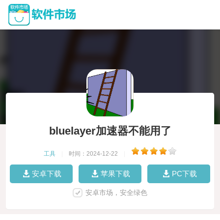
bluelayer加速器不能用了
工具
|
时间：2024-12-22
|
安卓下载
苹果下载
PC下载
安卓市场，安全绿色