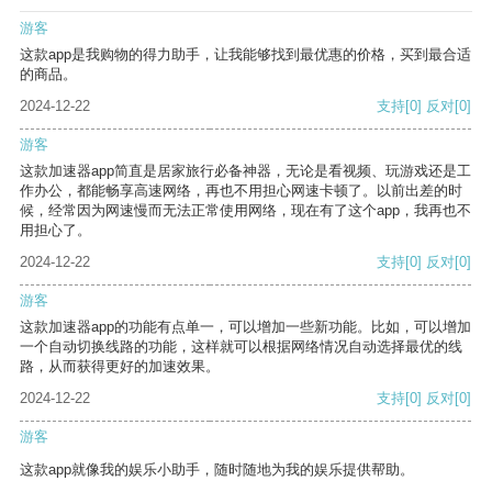
游客
这款app是我购物的得力助手，让我能够找到最优惠的价格，买到最合适
的商品。
2024-12-22
支持
[0]
反对
[0]
游客
这款加速器app简直是居家旅行必备神器，无论是看视频、玩游戏还是工
作办公，都能畅享高速网络，再也不用担心网速卡顿了。以前出差的时
候，经常因为网速慢而无法正常使用网络，现在有了这个app，我再也不
用担心了。
2024-12-22
支持
[0]
反对
[0]
游客
这款加速器app的功能有点单一，可以增加一些新功能。比如，可以增加
一个自动切换线路的功能，这样就可以根据网络情况自动选择最优的线
路，从而获得更好的加速效果。
2024-12-22
支持
[0]
反对
[0]
游客
这款app就像我的娱乐小助手，随时随地为我的娱乐提供帮助。