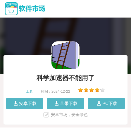
科学加速器不能用了
工具
|
时间：2024-12-22
|
安卓下载
苹果下载
PC下载
安卓市场，安全绿色