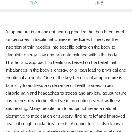
简介
排行
Acupuncture is an ancient healing practice that has been used
for centuries in traditional Chinese medicine. It involves the
insertion of thin needles into specific points on the body to
stimulate energy flow and promote balance within the body.
This holistic approach to healing is based on the belief that
imbalances in the body's energy, or qi, can lead to physical and
emotional ailments. One of the key benefits of acupuncture is
its ability to address a wide range of health issues. From
chronic pain and headaches to stress and anxiety, acupuncture
has been shown to be effective in promoting overall wellness
and healing. Many people turn to acupuncture as a natural
alternative to medication or surgery, finding relief and improved
health through regular treatments. Acupuncture is also known
for its ability to promote relaxation and reduce inflammation in