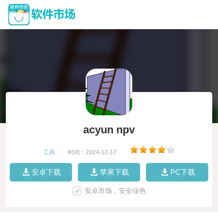
acyun npv
工具
|
时间：2024-12-17
|
安卓下载
苹果下载
PC下载
安卓市场，安全绿色