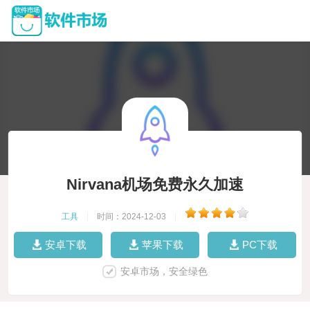
Nirvana机场免费永久加速
工具
|
时间：2024-12-03
|
安卓下载
苹果下载
PC下载
安卓市场，安全绿色