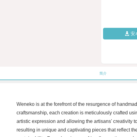
安
简介
Weneko is at the forefront of the resurgence of handmad
craftsmanship, each creation is meticulously crafted us
artistic expression and allowing the artisans' creativity
resulting in unique and captivating pieces that reflect 