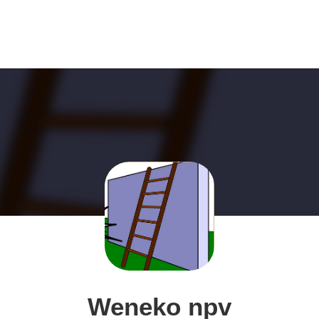
Weneko npv