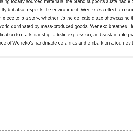
d using locally sourced materials, the brand supports sustainab
cally but also respects the environment. Weneko's collection co
piece tells a story, whether it's the delicate glaze showcasing the
orld dominated by mass-produced goods, Weneko breathes life int
cation to craftsmanship, artistic expression, and sustainable 
e of Weneko's handmade ceramics and embark on a journey that 
。