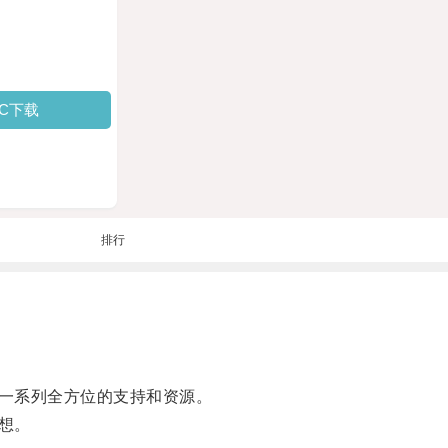
PC下载
排行
一系列全方位的支持和资源。
想。