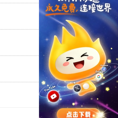
支持
[0]
反对
[0]
支持
[0]
反对
[0]
支持
[0]
反对
[0]