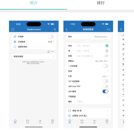
简介
排行