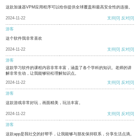
这款加速器VPM应用程序可以给你提供全球覆盖和最高安全性的连接。
2024-11-22
支持
[0]
反对
[0]
游客
这个软件我非常喜欢
2024-11-22
支持
[0]
反对
[0]
游客
这款学习软件的课程内容非常丰富，涵盖了各个学科的知识。老师的讲
解非常生动，让我能够轻松理解知识点。
2024-11-22
支持
[0]
反对
[0]
游客
这款游戏非常好玩，画面精美，玩法丰富。
2024-11-22
支持
[0]
反对
[0]
游客
这款app是我社交的好帮手，让我能够与朋友保持联系，分享生活点滴。