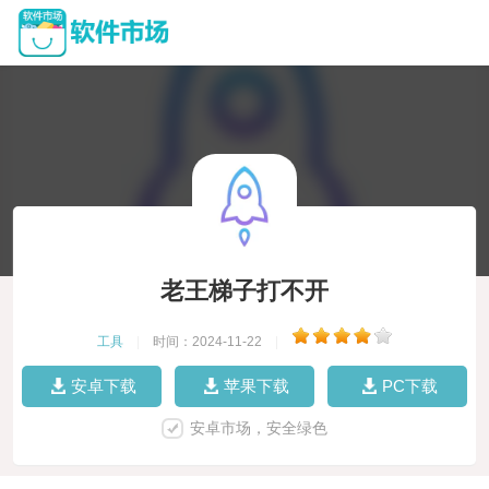
老王梯子打不开
工具
|
时间：2024-11-22
|
安卓下载
苹果下载
PC下载
安卓市场，安全绿色