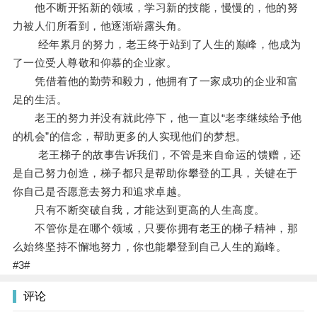
他不断开拓新的领域，学习新的技能，慢慢的，他的努
力被人们所看到，他逐渐崭露头角。
经年累月的努力，老王终于站到了人生的巅峰，他成为
了一位受人尊敬和仰慕的企业家。
凭借着他的勤劳和毅力，他拥有了一家成功的企业和富
足的生活。
老王的努力并没有就此停下，他一直以“老李继续给予他
的机会”的信念，帮助更多的人实现他们的梦想。
老王梯子的故事告诉我们，不管是来自命运的馈赠，还
是自己努力创造，梯子都只是帮助你攀登的工具，关键在于
你自己是否愿意去努力和追求卓越。
只有不断突破自我，才能达到更高的人生高度。
不管你是在哪个领域，只要你拥有老王的梯子精神，那
么始终坚持不懈地努力，你也能攀登到自己人生的巅峰。
#3#
评论