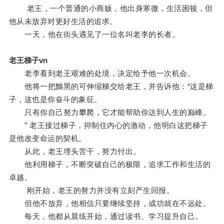
老王，一个普通的小商贩，他出身寒微，生活困顿，但
他从未放弃对更好生活的追求。
一天，他在街头遇见了一位名叫老李的长者。
老王梯子vn
老李看到老王艰难的处境，决定给予他一次机会。
他将一把黝黑的可伸缩梯交给老王，并告诉他：“这是梯
子，这也是你奋斗的象征。
只有你自己努力攀爬，它才能帮助你达到人生的巅峰。
” 老王接过梯子，抑制住内心的激动，他明白这把梯子
是他改变命运的契机。
从此，老王埋头苦干，努力付出。
他利用梯子，不断突破自己的极限，追求工作和生活的
卓越。
刚开始，老王的努力并没有立刻产生回报。
但他不放弃，他相信只要继续坚持，成功就在不远处。
每天，他都从晨练开始，通过读书、学习提升自己。