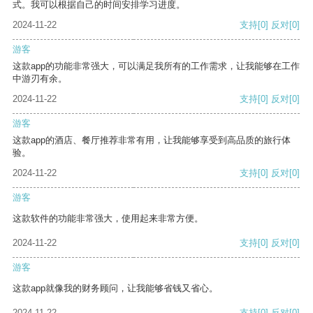
式。我可以根据自己的时间安排学习进度。
2024-11-22
支持
[0]
反对
[0]
游客
这款app的功能非常强大，可以满足我所有的工作需求，让我能够在工作
中游刃有余。
2024-11-22
支持
[0]
反对
[0]
游客
这款app的酒店、餐厅推荐非常有用，让我能够享受到高品质的旅行体
验。
2024-11-22
支持
[0]
反对
[0]
游客
这款软件的功能非常强大，使用起来非常方便。
2024-11-22
支持
[0]
反对
[0]
游客
这款app就像我的财务顾问，让我能够省钱又省心。
2024-11-22
支持
[0]
反对
[0]