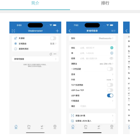
简介
排行