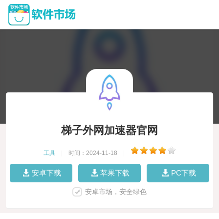
梯子外网加速器官网
工具
|
时间：2024-11-18
|
安卓下载
苹果下载
PC下载
安卓市场，安全绿色