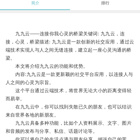
简介
排行
九九云——连接你我心灵的桥梁关键词: 九九云，连
接，心灵，桥梁描述: 九九云是一款创新的社交应用，通过云
端技术实现人与人之间无缝连接，建立起一座心灵沟通的桥
梁。
本文将介绍九九云的功能和优势。
内容:九九云是一款更新颖的社交平台应用，以连接人与
人之间的心灵为宗旨。
这个平台通过云端技术，将世界无论大小的距离变得轻
而易举。
在九九云中，你可以找到失散已久的朋友，也可以结识
来自世界各地的新朋友。
九九云具备多种功能，比如个人资料展示、文字、图片
和音频的发布与分享、私信、话题讨论等。
你可以将自己的生活点滴与朋友分享，倾诉自己的苦