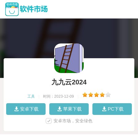
九九云2024
工具
|
时间：2023-12-09
|
安卓下载
苹果下载
PC下载
安卓市场，安全绿色